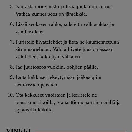
Notkista tuorejuusto ja lisää joukkoon kerma.
Vatkaa kunnes seos on jämäkkää.
Lisää seokseen rahka, sulatettu valkosuklaa ja
vaniljasokeri.
Puristele liivatelehdet ja liota ne kuumennettuun
sitruunamehuun. Valuta liivate juustomassaan
vähitellen, koko ajan vatkaten.
Jaa juustoseos vuokiin, pohjien päälle.
Laita kakkuset tekeytymään jääkaappiin
seuraavaan päivään.
Ota kakkuset vuoistaan ja koristele ne
pensasmustikoilla, granaattiomenan siemenillä ja
syötävillä kukilla.
VINKKI