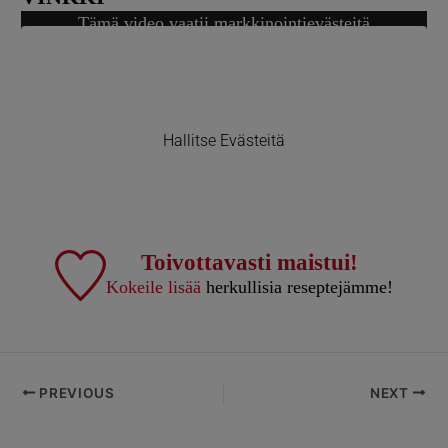
Tämä video vaatii markkinointievästeitä
Hallitse Evästeitä
Toivottavasti maistui!
Kokeile lisää
herkullisia reseptejämme!
PREVIOUS
NEXT