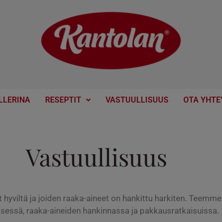
LLERINA
RESEPTIT
VASTUULLISUUS
OTA YHTE
Vastuullisuus
hyviltä ja joiden raaka-aineet on hankittu harkiten. Teemme
ksessä, raaka-aineiden hankinnassa ja pakkausratkaisuissa.