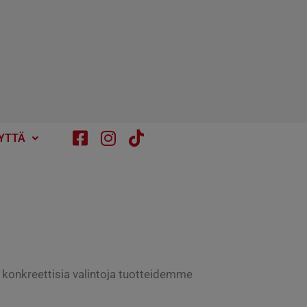
YTTÄ
 konkreettisia valintoja tuotteidemme