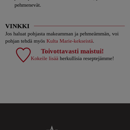
pehmenevät.
VINKKI
Jos haluat pohjasta makeamman ja pehmeämmän, voi
pohjan tehdä myös
Kulta Marie-kekseistä
.
Toivottavasti maistui!
Kokeile lisää
herkullisia reseptejämme!