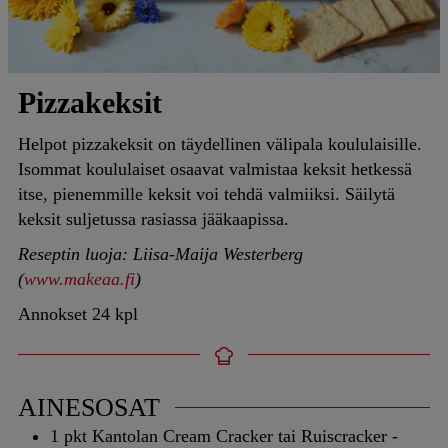
Pizzakeksit
Helpot pizzakeksit on täydellinen välipala koululaisille.
Isommat koululaiset osaavat valmistaa keksit hetkessä
itse, pienemmille keksit voi tehdä valmiiksi. Säilytä
keksit suljetussa rasiassa jääkaapissa.
Reseptin luoja: Liisa-Maija Westerberg
(
www.makeaa.fi
)
Annokset
24
kpl
AINESOSAT
1
pkt
Kantolan Cream Cracker tai Ruiscracker -