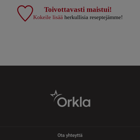
Toivottavasti maistui!
Kokeile lisää
herkullisia reseptejämme!
Ota yhteyttä