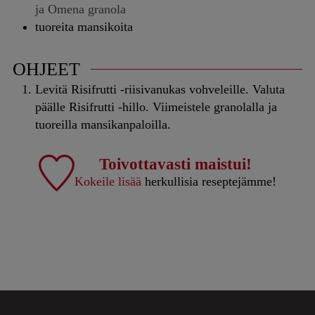
ja Omena granola
tuoreita mansikoita
OHJEET
Levitä Risifrutti -riisivanukas vohveleille. Valuta
päälle Risifrutti -hillo. Viimeistele granolalla ja
tuoreilla mansikanpaloilla.
Toivottavasti maistui!
Kokeile lisää
herkullisia reseptejämme!