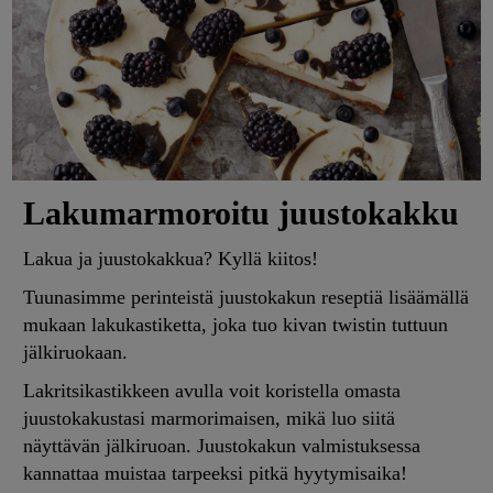
Lakumarmoroitu juustokakku
Lakua ja juustokakkua? Kyllä kiitos!
Tuunasimme perinteistä juustokakun reseptiä lisäämällä
mukaan lakukastiketta, joka tuo kivan twistin tuttuun
jälkiruokaan.
Lakritsikastikkeen avulla voit koristella omasta
juustokakustasi marmorimaisen, mikä luo siitä
näyttävän jälkiruoan. Juustokakun valmistuksessa
kannattaa muistaa tarpeeksi pitkä hyytymisaika!