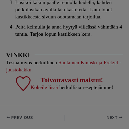
Lusikoi kakun päälle rennolla kädellä, kahden
pikkulusikan avulla lakukastiketta. Laita loput
kastikkeesta sivuun odottamaan tarjoilua.
Peitä kelmulla ja anna hyytyä viileässä vähintään 4
tuntia. Tarjoa lopun kastikkeen kera.
VINKKI
Testaa myös herkullinen
Suolainen Kinuski ja Pretzel -
juustokakku
.
Toivottavasti maistui!
Kokeile lisää
herkullisia reseptejämme!
PREVIOUS
NEXT