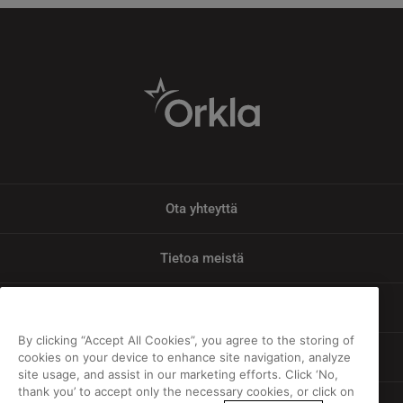
Ota yhteyttä
Tietoa meistä
Tietosuoja
By clicking “Accept All Cookies”, you agree to the storing of
Vastuu
cookies on your device to enhance site navigation, analyze
site usage, and assist in our marketing efforts. Click ‘No,
thank you’ to accept only the necessary cookies, or click on