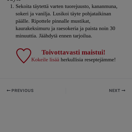
Sekoita täytettä varten tuorejuusto, kananmuna,
sokeri ja vanilja. Lusikoi täyte pohjataikinan
päälle. Ripottele pinnalle mustikat,
kaurakeksimuru ja raesokeria ja paista noin 30
minuuttia. Jäähdytä ennen tarjoilua.
Toivottavasti maistui!
Kokeile lisää
herkullisia reseptejämme!
PREVIOUS
NEXT