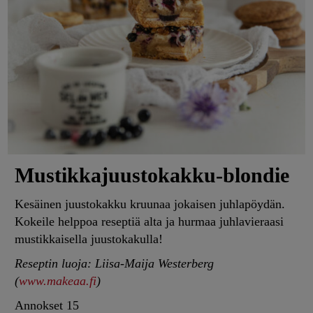
Mustikkajuustokakku-blondie
Kesäinen juustokakku kruunaa jokaisen juhlapöydän.
Kokeile helppoa reseptiä alta ja hurmaa juhlavieraasi
mustikkaisella juustokakulla!
Reseptin luoja: Liisa-Maija Westerberg
(
www.makeaa.fi
)
Annokset
15