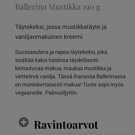
Ballerina Mustikka 190 g
Täytekeksi, jossa mustikkatäyte ja
vaniljanmakuinen kreemi
Suussasulava ja rapea täytekeksi, joka
sisältää kaksi toisiinsa täydellisesti
kietoutuvaa makua; maukas mustikka ja
viettelevä vanilja. Tässä ihanassa Ballerinassa
on moninkertaisesti makua! Tuote sopii myös
vegaaneille. Palmuöljytön.
Ravintoarvot