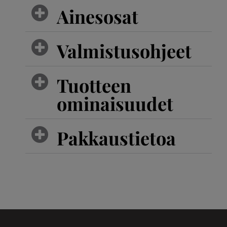
Ainesosat
Valmistusohjeet
Tuotteen
ominaisuudet
Pakkaustietoa