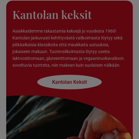
Kantolan keksit
Asiakkaidemme rakastamia keksejä jo vuodesta 1960!
Kantolan jatkuvasti kehittyvästä valikoimasta löytyy sekä
pitkäaikaisia klassikoita että maukkaita uutuuksia,
jokaiseen makuun. Tuotevalikoimasta löytyy useita
laktoosittomaan, gluteenittomaan ja vegaaniruokavalioon
soveltuvia tuotteita, niin makean kuin suolaisen nälkään.
Kantolan Keksit