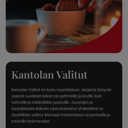
Kantolan Valitut
Kantolan Valitut on luotu nautiskeluun. Sarjasta löytyvät
sopivat suolaiset keksit niin pehmeille ja koville, kuin
vahvoille ja miedoillekin juustoille. Juustojen ja
laadukkaiden keksien vastustamaton yhdistelmä on
täydellinen valinta ikiomaan herkutteluun tai perheelle ja
ystäville tarjottavaksi.