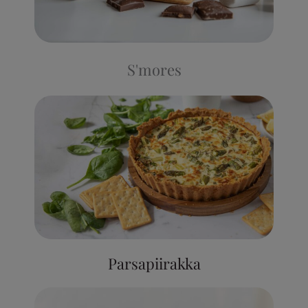
S'mores
Parsapiirakka