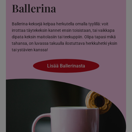
Ballerina
Ballerina-keksejä kelpaa herkutella omalla tyylillä: voit
irrottaa täytekeksin kannet ensin toisistaan, tai vaikkapa
dipata keksin maitolasiin tai teekuppiin. Olipa tapasi mikä
tahansa, on luvassa takuulla ilostuttava herkkuhetki yksin
tai ystävien kanssa!
Lisää Ballerinasta