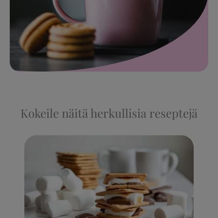
Kokeile näitä herkullisia reseptejä