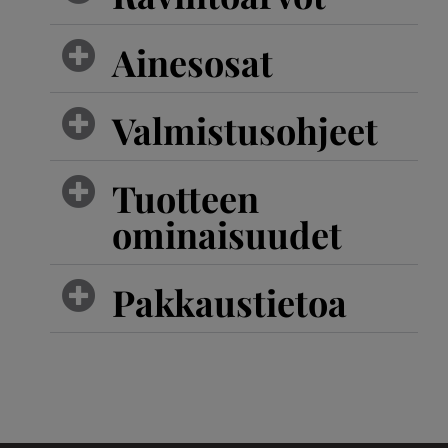
Ainesosat
Valmistusohjeet
Tuotteen
ominaisuudet
Pakkaustietoa