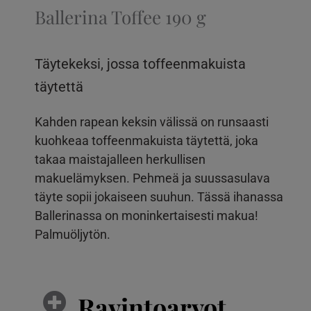
Ballerina Toffee 190 g
Täytekeksi, jossa toffeenmakuista
täytettä
Kahden rapean keksin välissä on runsaasti
kuohkeaa toffeenmakuista täytettä, joka
takaa maistajalleen herkullisen
makuelämyksen. Pehmeä ja suussasulava
täyte sopii jokaiseen suuhun. Tässä ihanassa
Ballerinassa on moninkertaisesti makua!
Palmuöljytön.
Ravintoarvot