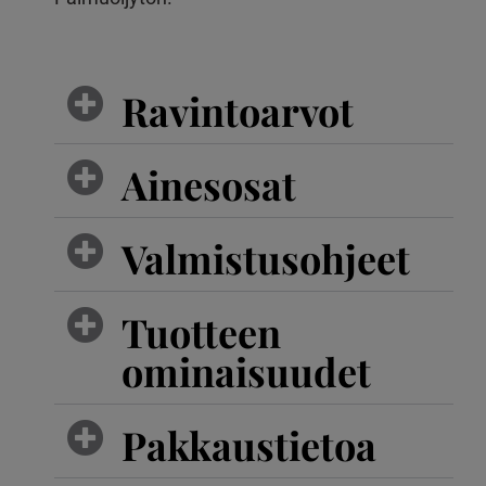
Ravintoarvot
Ainesosat
Valmistusohjeet
Tuotteen
ominaisuudet
Pakkaustietoa