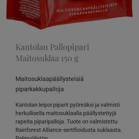
Kantolan Pallopipari
Maitosuklaa 150 g
Maitosuklaapäällysteisiä
piparkakkupalloja
Kantolan leipoi piparit pyöreäksi ja valmisti
herkullisella maitosuklaalla päällystettyjä
rapeita piparipalloja. Tuote on valmistettu
Rainforest Alliance-sertifioidusta suklaasta.
Palmuöljytön.