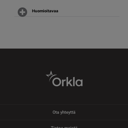
Huomioitavaa
Ota yhteyttä
Tietoa meistä