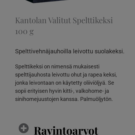
Kantolan Valitut Spelttikeksi
100 g
Spelttivehnäjauhoilla leivottu suolakeksi.
Spelttikeksi on nimensä mukaisesti
spelttijauhosta leivottu ohut ja rapea keksi,
jonka leivontaan on käytetty oliiviöljyä. Se
sopii erityisen hyvin kitti-, valkohome- ja
sinihomejuustojen kanssa. Palmuöljytön.
Ravintoarvot