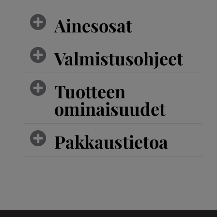
Ainesosat
Valmistusohjeet
Tuotteen
ominaisuudet
Pakkaustietoa