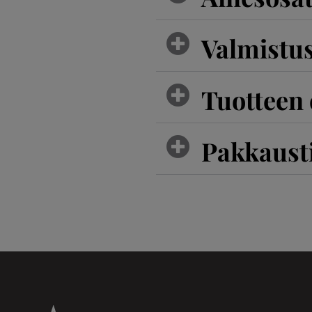
Valmistu
Tuotteen
Pakkaust