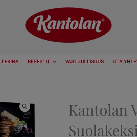
LLERINA
RESEPTIT
VASTUULLISUUS
OTA YHTE
Kantolan V
Suolakeksi