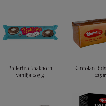
Ballerina Kaakao ja
Kantolan Rui
vanilja 205 g
225 g