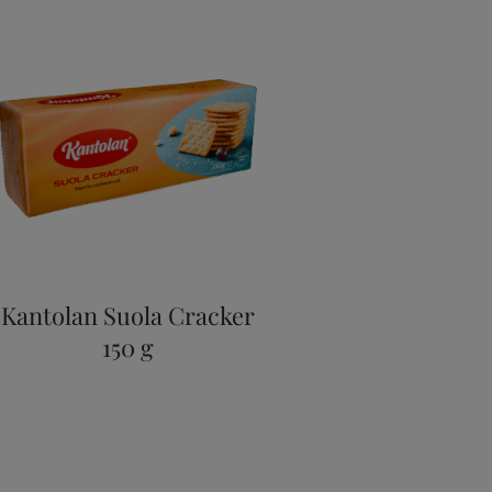
Kantolan Suola Cracker
150 g