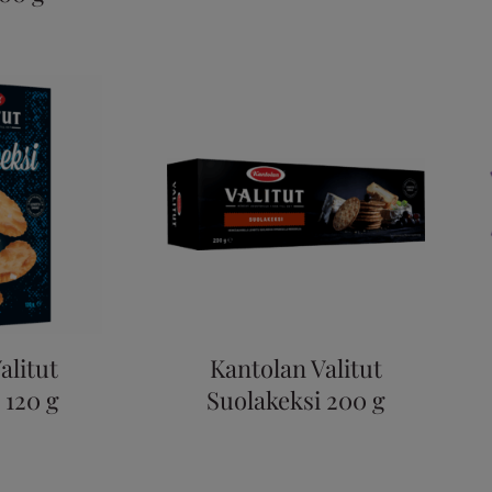
alitut
Kantolan Valitut
 120 g
Suolakeksi 200 g