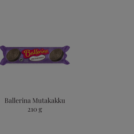
Ballerina Mutakakku
210 g