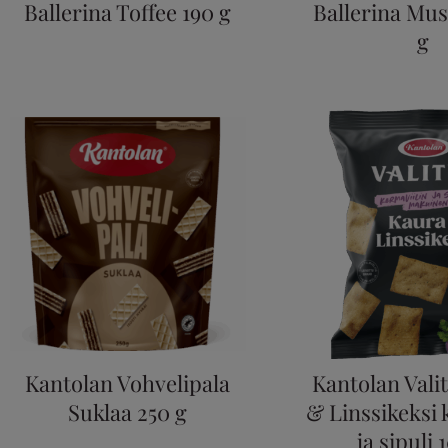
Ballerina Toffee 190 g
Ballerina Mus
g
Kantolan Vohvelipala
Kantolan Vali
Suklaa 250 g
& Linssikeksi 
ja sipuli 