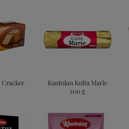
s Cracker
Kantolan Kulta Marie
200 g