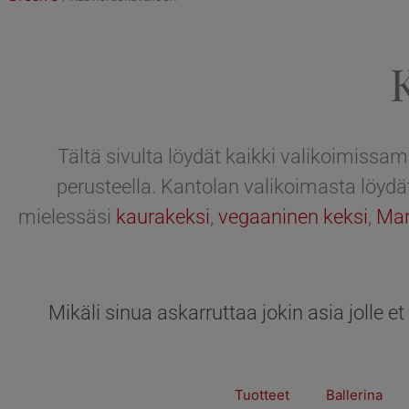
Tältä sivulta löydät kaikki valikoimissam
perusteella. Kantolan valikoimasta löydät
mielessäsi
kaurakeksi
,
vegaaninen keksi
,
Mar
Mikäli sinua askarruttaa jokin asia jolle e
Tuotteet
Ballerina