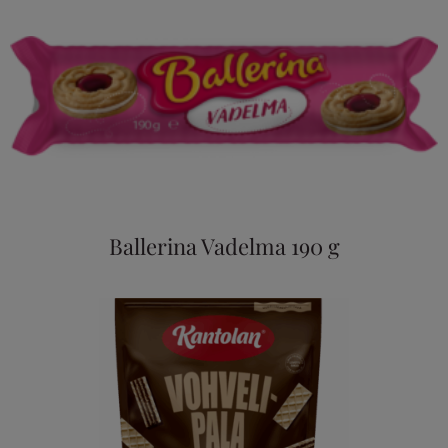
Ballerina Vadelma 190 g