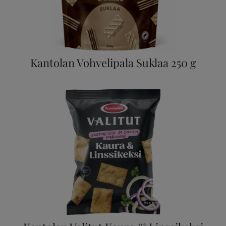
Kantolan Vohvelipala Suklaa 250 g