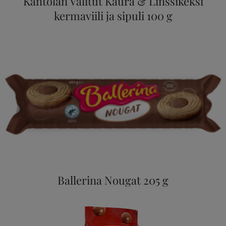
Kantolan Valitut Kaura & Linssikeksi
kermaviili ja sipuli 100 g
Ballerina Nougat 205 g