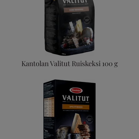
Kantolan Valitut Ruiskeksi 100 g