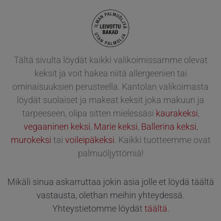
Tältä sivulta löydät kaikki valikoimissamme olevat
keksit ja voit hakea niitä allergeenien tai
ominaisuuksien perusteella. Kantolan valikoimasta
löydät suolaiset ja makeat keksit joka makuun ja
tarpeeseen, olipa sitten mielessäsi
kaurakeksi
,
vegaaninen keksi
,
Marie keksi
,
Ballerina keksi
,
murokeksi
tai
voileipäkeksi
. Kaikki tuotteemme ovat
palmuöljyttömiä!
Mikäli sinua askarruttaa jokin asia jolle et löydä täältä
vastausta, olethan
meihin yhteydessä.
Yhteystietomme löydät
täältä
.