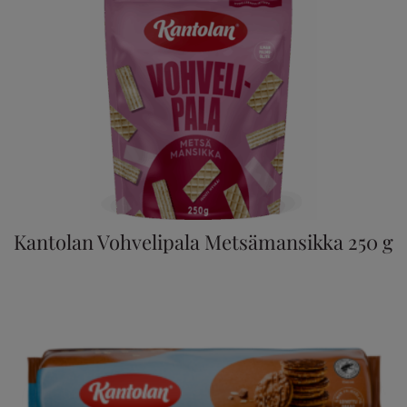
Kantolan Vohvelipala Metsämansikka 250 g